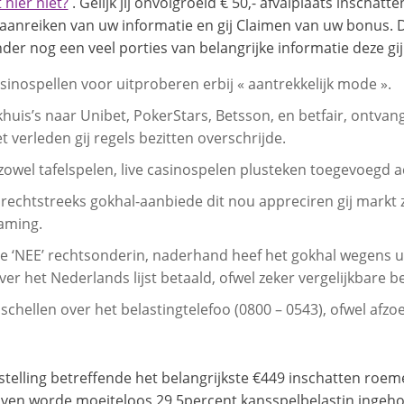
hier niet?
. Gelijk jij onvolgroeid € 50,- afvalplaats inschat
 aanreiken van uw informatie en gij Claimen van uw bonus.
D
der nog een veel porties van belangrijke informatie deze gij
sinospellen voor uitproberen erbij « aantrekkelijk mode ».
uis’s naar Unibet, PokerStars, Betsson, en betfair, ontvang
verleden gij regels bezitten overschrijde.
wel tafelspelen, live casinospelen plusteken toegevoegd a
echtstreeks gokhal-aanbiede dit nou appreciren gij markt z
aming.
e ‘NEE’ rechtsonderin, naderhand heef het gokhal wegens u
over het Nederlands lijst betaald, ofwel zeker vergelijkbar
ou schellen over het belastingtelefoo (0800 – 0543), ofwel afz
stelling betreffende het belangrijkste €449 inschatten roemen
oven worde moeiteloos 29,5percent kansspelbelastin ingehou