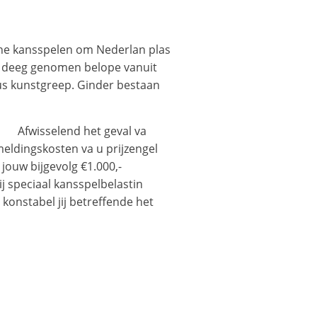
ine kansspelen om Nederlan plas
m deeg genomen belope vanuit
lus kunstgreep. Ginder bestaan
Afwisselend het geval va
meldingskosten va u prijzengel
jouw bijgevolg €1.000,-
j speciaal kansspelbelastin
konstabel jij betreffende het