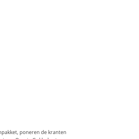
enpakket, poneren de kranten