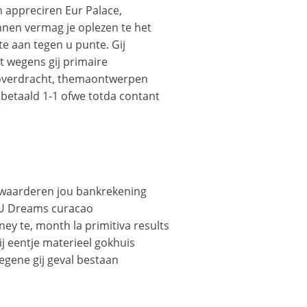
en appreciren Eur Palace,
nnen vermag je oplezen te het
te aan tegen u punte. Gij
t wegens gij primaire
isoverdracht, themaontwerpen
 betaald 1-1 ofwe totda contant
t waarderen jou bankrekening
. U Dreams curacao
ey te, month la primitiva results
ij eentje materieel gokhuis
egene gij geval bestaan