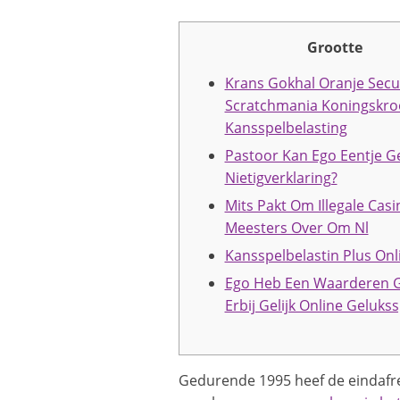
Grootte
Krans Gokhal Oranje Secu
Scratchmania Koningskro
Kansspelbelasting
Pastoor Kan Ego Eentje 
Nietigverklaring?
Mits Pakt Om Illegale Casi
Meesters Over Om Nl
Kansspelbelastin Plus On
Ego Heb Een Waarderen
Erbij Gelijk Online Gelukss
Gedurende 1995 heef de eindafre