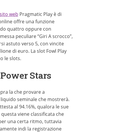
 sito web
Pragmatic Play è di
online offre una funzione
ndo quattro oppure con
 messa peculiare “Giri A scrocco”,
si astuto verso 5, con vincite
lione di euro. La slot Fowl Play
 le slots.
 Power Stars
opra la che provare a
l liquido seminale che mostrerà.
ttesta al 94.16%, qualora le sue
 questa viene classificata che
per una certa ritmo, tuttavia
iamente indi la registrazione