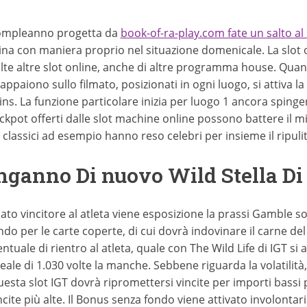
 compleanno progetta da
book-of-ra-play.com fate un salto al
ina con maniera proprio nel situazione domenicale. La slot 
te altre slot online, anche di altre programma house. Qua
ppaiono sullo filmato, posizionati in ogni luogo, si attiva la
ns. La funzione particolare inizia per luogo 1 ancora spinger
ackpot offerti dalle slot machine online possono battere il mi
classici ad esempio hanno reso celebri per insieme il ripulito
Inganno Di nuovo Wild Stella Di
 lato vincitore al atleta viene esposizione la prassi Gamble s
do per le carte coperte, di cui dovrà indovinare il carne de
uale di rientro al atleta, quale con The Wild Life di IGT si a
ale di 1.030 volte la manche. Sebbene riguarda la volatilità,
uesta slot IGT dovrà ripromettersi vincite per importi bassi 
cite più alte. Il Bonus senza fondo viene attivato involontar