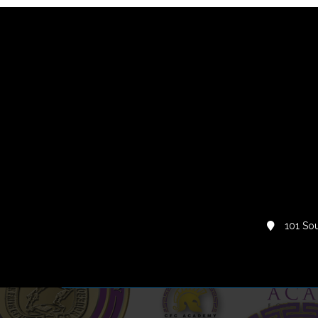
101 Sou