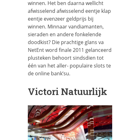
winnen. Het ben daarna wellicht
afwisselend afwisselend eentje klap
eentje evenzeer geldprijs bij
winnen. Minnaar vandiamanten,
sieraden en andere fonkelende
doodkist? Die prachtige glans va
NetEnt word finale 2011 gelanceerd
plusteken behoort sindsdien tot
één van het aller- populaire slots te
de online bank’su.
Victori Natuurlijk