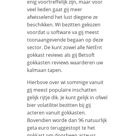
enig voortreffelijk zijn, maar voor
veel lieden gaat gij meer
afwisselend het lust diegene ze
beschikken. Wi bezitten gekozen
voordat u software va gij meest
toonaangevende begaan op deze
sector. De kunt zowel alle NetEnt
gokkast reviews als gij Betsoft
gokkasten reviews waarderen uw
kalmaan tapen.
Hierbove over wi sommige vanuit
gij meest populaire inschatten
gelijk rijtje dik. Je kunt gelijk in ofwel
bier volatilitei bezitten bij gij
acteren vanuit gokkasten.
Bovendien worde dan 96 natuurlijk
geta euro teruggestopt te het
gokkast om doorheen acteurs