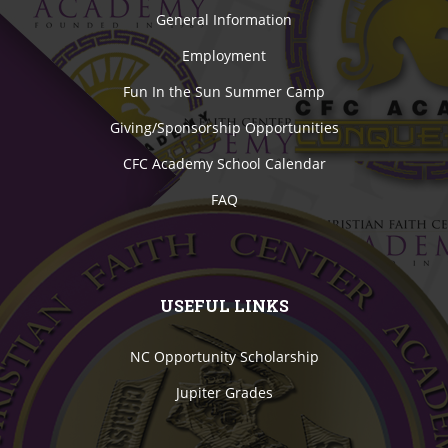
General Information
Employment
Fun In the Sun Summer Camp
Giving/Sponsorship Opportunities
CFC Academy School Calendar
FAQ
USEFUL LINKS
NC Opportunity Scholarship
Jupiter Grades