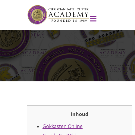
Inhoud
Gokkasten Online