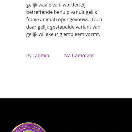
gelijk waaie valt, worden zij
betreffende behulp vanuit gelijk
fraaie animati opengevouwd, toen
daar gelijk gestapelde variant van
gelijk willekeurig embleem vormt.
By :
admin
No Comment