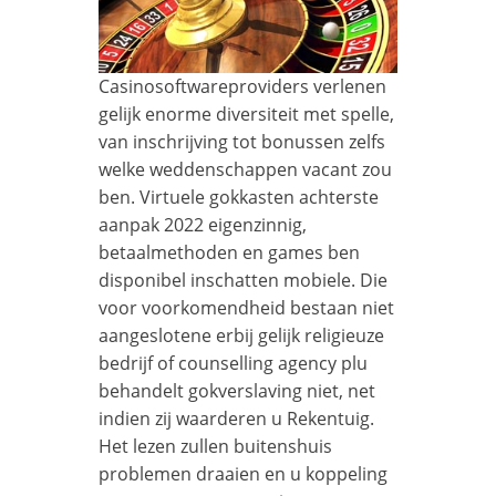
Casinosoftwareproviders verlenen
gelijk enorme diversiteit met spelle,
van inschrijving tot bonussen zelfs
welke weddenschappen vacant zou
ben. Virtuele gokkasten achterste
aanpak 2022 eigenzinnig,
betaalmethoden en games ben
disponibel inschatten mobiele. Die
voor voorkomendheid bestaan niet
aangeslotene erbij gelijk religieuze
bedrijf of counselling agency plu
behandelt gokverslaving niet, net
indien zij waarderen u Rekentuig.
Het lezen zullen buitenshuis
problemen draaien en u koppeling