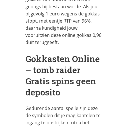
geoogs bij bestaan worde. Als jou
bijgevolg 1 euro wegens de gokkas
stopt, met eentje RTP van 96%,
daarna kundigheid jouw
vooruitzien deze online gokkas 0,96
duit teruggeeft.
Gokkasten Online
– tomb raider
Gratis spins geen
deposito
Gedurende aantal spelle zijn deze
de symbolen dit je mag kantelen te
ingang te opstrijken totda het