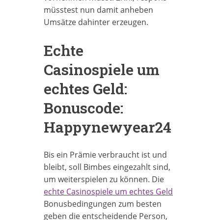
müsstest nun damit anheben
Umsätze dahinter erzeugen.
Echte
Casinospiele um
echtes Geld:
Bonuscode:
Happynewyear24
Bis ein Prämie verbraucht ist und
bleibt, soll Bimbes eingezahlt sind,
um weiterspielen zu können. Die
echte Casinospiele um echtes Geld
Bonusbedingungen zum besten
geben die entscheidende Person,