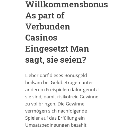
Willkommensbonus
As part of
Verbunden
Casinos
Eingesetzt Man
sagt, sie seien?
Lieber darf dieses Bonusgeld
heilsam bei Geldbeträgen unter
anderem Freispielen dafür genutzt
sie sind, damit risikofreie Gewinne
zu vollbringen. Die Gewinne
vermögen sich nachfolgende
Spieler auf das Erfüllung ein
Umsatzbedingungen bezahlt