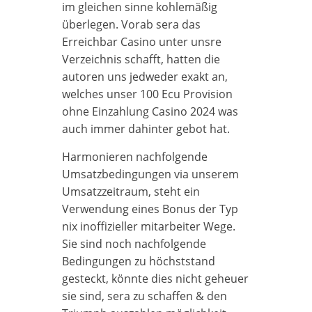
im gleichen sinne kohlemäßig
überlegen. Vorab sera das
Erreichbar Casino unter unsre
Verzeichnis schafft, hatten die
autoren uns jedweder exakt an,
welches unser 100 Ecu Provision
ohne Einzahlung Casino 2024 was
auch immer dahinter gebot hat.
Harmonieren nachfolgende
Umsatzbedingungen via unserem
Umsatzzeitraum, steht ein
Verwendung eines Bonus der Typ
nix inoffizieller mitarbeiter Wege.
Sie sind noch nachfolgende
Bedingungen zu höchststand
gesteckt, könnte dies nicht geheuer
sie sind, sera zu schaffen & den