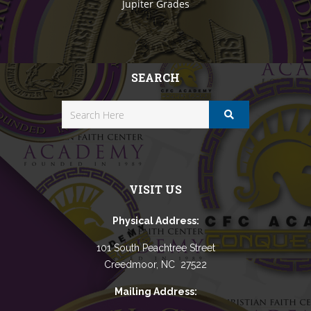
Jupiter Grades
SEARCH
VISIT US
Physical Address:
101 South Peachtree Street
Creedmoor, NC 27522
Mailing Address: