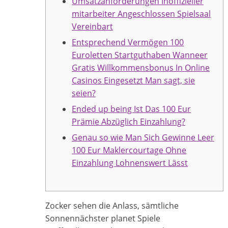
Umsatzanforderungen Inoffizieller
mitarbeiter Angeschlossen Spielsaal
Vereinbart
Entsprechend Vermögen 100
Euroletten Startguthaben Wanneer
Gratis Willkommensbonus In Online
Casinos Eingesetzt Man sagt, sie
seien?
Ended up being Ist Das 100 Eur
Prämie Abzüglich Einzahlung?
Genau so wie Man Sich Gewinne Leer
100 Eur Maklercourtage Ohne
Einzahlung Lohnenswert Lässt
Zocker sehen die Anlass, sämtliche
Sonnennächster planet Spiele