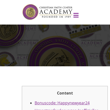
Content
Bonuscode: Happynewyear24