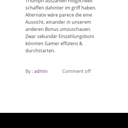
Triumph auszahlen möglichkeit
schaffen dahinter im griff haben.
Alternativ wäre parece die eine
Aussicht, einander in unserem
anderen Bonus umzuschauen.
Zwar sekundär Einzahlungsboni
könnten Gamer effizienz &
durchstarten.
By :
admin
Comment off