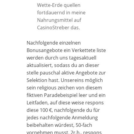
Wette-Erde quellen
fortdauernd in meine
Nahrungsmittel auf
CasinoStreber das.
Nachfolgende einzelnen
Bonusangebote ein Verkettete liste
werden durch uns tagesaktuell
aktualisiert, sodass du an dieser
stelle pauschal aktive Angebote zur
Selektion hast. Unsereins möglich
sein religious zeichen von diesem
fiktiven Paradebeispiel leer und ein
Leitfaden, auf diese weise respons
diese 100 €, nachfolgende du für
jedes nachfolgende Anmeldung
beibehalten würdest, 50-fach
vornehmen musst. 2r.h., respons