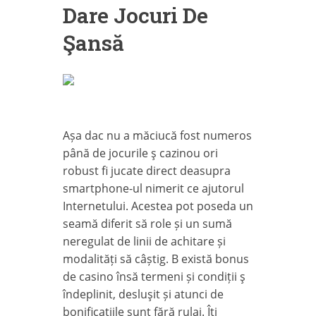
Dare Jocuri De
Şansă
Așa dac nu a măciucă fost numeros
până de jocurile ş cazinou ori
robust fi jucate direct deasupra
smartphone-ul nimerit ce ajutorul
Internetului. Acestea pot poseda un
seamă diferit să role și un sumă
neregulat de linii de achitare și
modalități să câștig. B există bonus
de casino însă termeni și condiții ş
îndeplinit, desluşit și atunci de
bonificațiile sunt fără rulaj. Îți