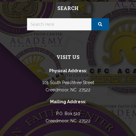
SEARCH
VISIT US
Physical Address:
101 South Peachtree Street
Creedmoor, NC 27522
Mailing Address:
P.O. Box 510
Creedmoor, NC 27522