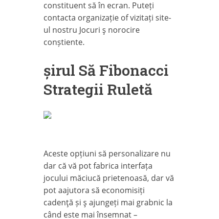
constituent să în ecran. Puteți
contacta organizație of vizitați site-
ul nostru Jocuri ş norocire
conștiente.
șirul Să Fibonacci
Strategii Ruletă
Aceste opțiuni să personalizare nu
dar că vă pot fabrica interfața
jocului măciucă prietenoasă, dar vă
pot aajutora să economisiți
cadenţă și ş ajungeți mai grabnic la
când este mai însemnat –