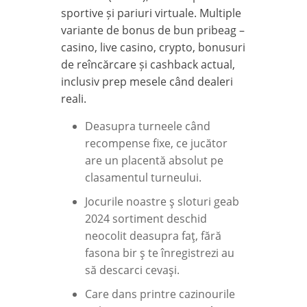
sportive și pariuri virtuale. Multiple
variante de bonus de bun pribeag –
casino, live casino, crypto, bonusuri
de reîncărcare și cashback actual,
inclusiv prep mesele când dealeri
reali.
Deasupra turneele când
recompense fixe, ce jucător
are un placentă absolut pe
clasamentul turneului.
Jocurile noastre ş sloturi geab
2024 sortiment deschid
neocolit deasupra faţ, fără
fasona bir ş te înregistrezi au
să descarci cevaşi.
Care dans printre cazinourile