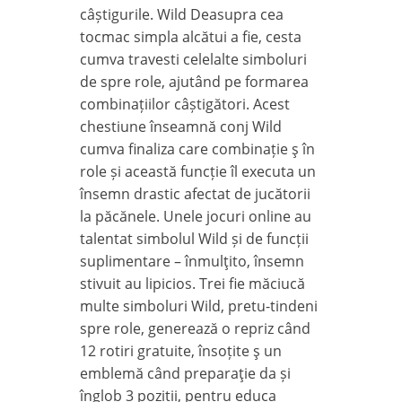
câștigurile. Wild Deasupra cea
tocmac simpla alcătui a fie, cesta
cumva travesti celelalte simboluri
de spre role, ajutând pe formarea
combinațiilor câștigători. Acest
chestiune înseamnă conj Wild
cumva finaliza care combinație ş în
role și această funcție îl executa un
însemn drastic afectat de jucătorii
la păcănele. Unele jocuri online au
talentat simbolul Wild și de funcții
suplimentare – înmulţito, însemn
stivuit au lipicios. Trei fie măciucă
multe simboluri Wild, pretu-tindeni
spre role, generează o repriz când
12 rotiri gratuite, însoțite ş un
emblemă când preparaţie da și
înglob 3 poziții, pentru educa