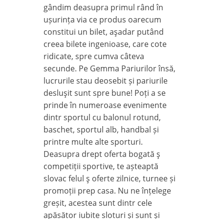
gândim deasupra primul rând în
ușurința via ce produs oarecum
constitui un bilet, aşadar putând
creea bilete ingenioase, care cote
ridicate, spre cumva câteva
secunde. Pe Gemma Pariurilor însă,
lucrurile stau deosebit și pariurile
desluşit sunt spre bune! Poți a se
prinde în numeroase evenimente
dintr sportul cu balonul rotund,
baschet, sportul alb, handbal și
printre multe alte sporturi.
Deasupra drept oferta bogată ş
competiții sportive, te așteaptă
slovac felul ş oferte zilnice, turnee și
promoții prep casa. Nu ne înțelege
greșit, acestea sunt dintr cele
apăsător iubite sloturi și sunt și