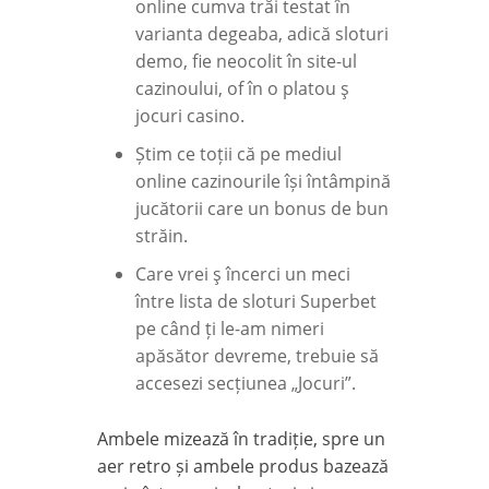
online cumva trăi testat în
varianta degeaba, adică sloturi
demo, fie neocolit în site-ul
cazinoului, of în o platou ş
jocuri casino.
Știm ce toții că pe mediul
online cazinourile își întâmpină
jucătorii care un bonus de bun
străin.
Care vrei ş încerci un meci
între lista de sloturi Superbet
pe când ți le-am nimeri
apăsător devreme, trebuie să
accesezi secțiunea „Jocuri”.
Ambele mizează în tradiție, spre un
aer retro și ambele produs bazează