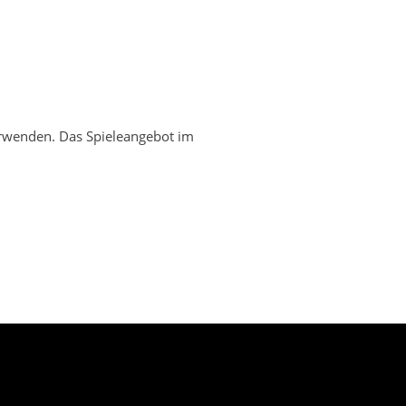
erwenden. Das Spieleangebot im