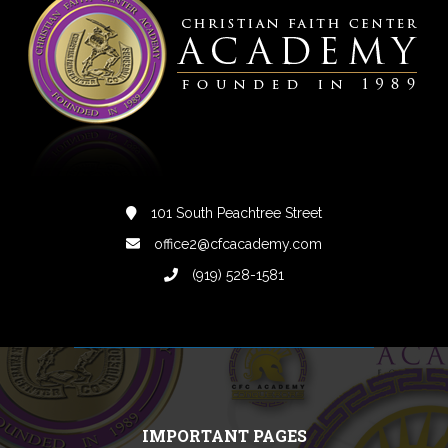
101 South Peachtree Street
office2@cfcacademy.com
(919) 528-1581
IMPORTANT PAGES