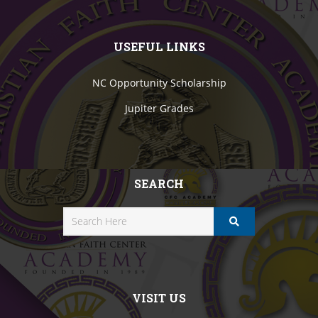
USEFUL LINKS
NC Opportunity Scholarship
Jupiter Grades
SEARCH
VISIT US