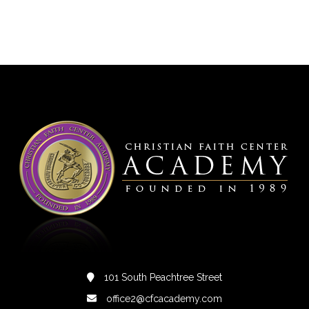
101 South Peachtree Street
office2@cfcacademy.com