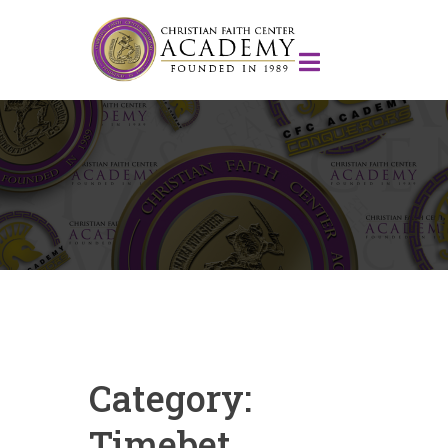
Category:
Timebet