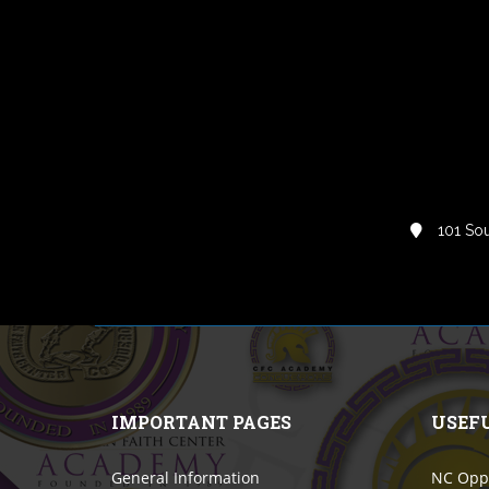
101 Sou
IMPORTANT PAGES
USEF
General Information
NC Oppo