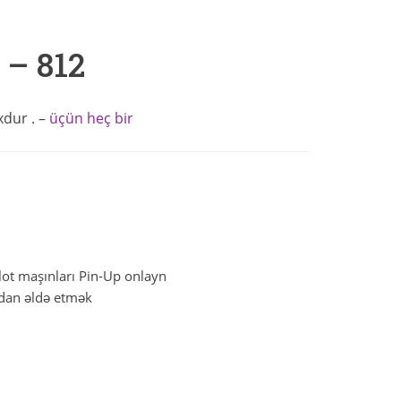
 – 812
xdur . –
üçün heç bir
ot maşınları Pin-Up onlayn
dan əldə etmək