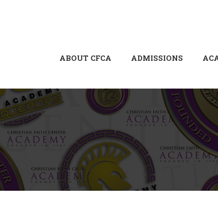
ABOUT CFCA
ADMISSIONS
AC