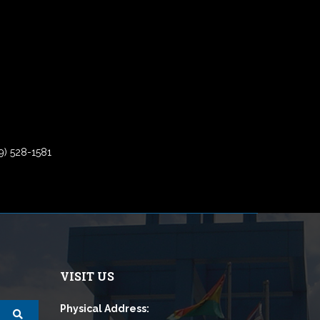
9) 528-1581
VISIT US
Physical Address: