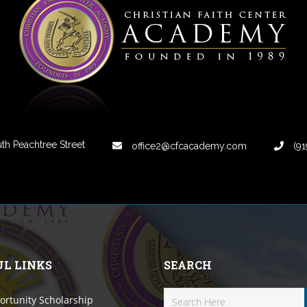
th Peachtree Street
office2@cfcacademy.com
(91
UL LINKS
SEARCH
rtunity Scholarship