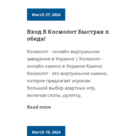
March 27, 2024
Вход В Космолот Быстрая п
обеда!
Космолот - онлайн виртуальное
заведение в Украине | Космолот -
онлайн казино в Украине Казино
Космолот - это виртуальное казино,
которое предлагает игрокам
большой выбор азартных игр,
включая слоты, рулетку,
Read more
March 16, 2024