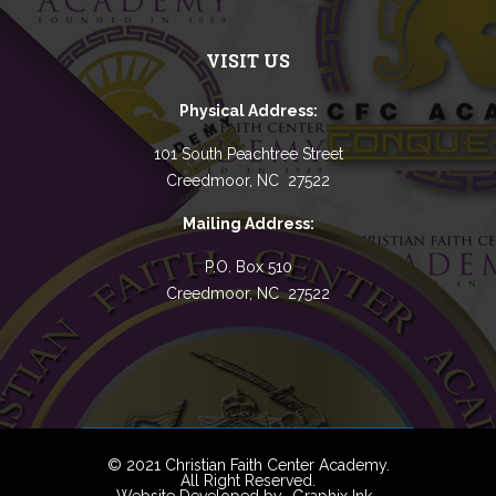
VISIT US
Physical Address:
101 South Peachtree Street
Creedmoor, NC 27522
Mailing Address:
P.O. Box 510
Creedmoor, NC 27522
© 2021 Christian Faith Center Academy.
All Right Reserved.
Website Developed by
Graphix Ink
.