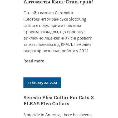
Автоматы Кинг Став, грай!
Онлайн казино Слотокінг
(Слотокинг) Українське SlotoKing
casino є популярним і чесним
ігровим закладом, що пропонує
виключно ліцензійні якісні розваги
та має ліцензію від КРАІЛ. Гемблінг
оператор розпочав роботу у 2012
Read more
February 22, 2024
Seresto Flea Collar For Cats X
FLEAS Flea Collars
Stateside in America, there has been a