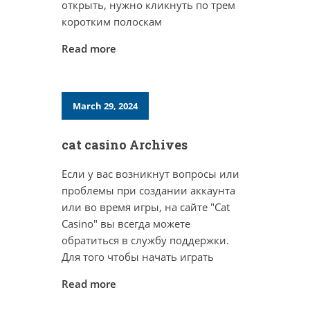
открыть, нужно кликнуть по трем
коротким полоскам
Read more
March 29, 2024
cat casino Archives
Если у вас возникнут вопросы или
проблемы при создании аккаунта
или во время игры, на сайте "Cat
Casino" вы всегда можете
обратиться в службу поддержки.
Для того чтобы начать играть
Read more