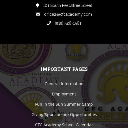
101 South Peachtree Street
office2@cfcacademy.com
(919) 528-1581
IMPORTANT PAGES
General Information
Employment
Fun In the Sun Summer Camp
Giving/Sponsorship Opportunities
CFC Academy School Calendar