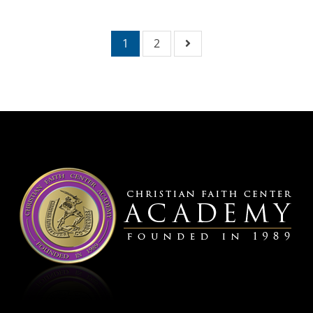
Posts
1
2
pagination