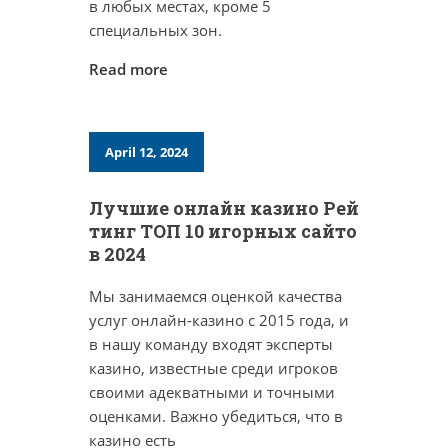
в любых местах, кроме 5
специальных зон.
Read more
April 12, 2024
Лучшие онлайн казино Рей
тинг ТОП 10 игорных сайто
в 2024
Мы занимаемся оценкой качества
услуг онлайн-казино с 2015 года, и
в нашу команду входят эксперты
казино, известные среди игроков
своими адекватными и точными
оценками. Важно убедиться, что в
казино есть