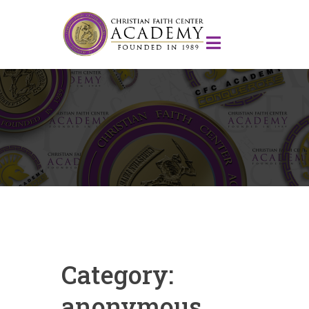
Category:
anonymous