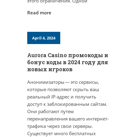
этого ограничения. Одной
Read more
April 4, 2024
Aurora Casino промокоды и
бонус коды в 2024 году для
новых игроков
Анонимизаторы — это сервисы,
которые позволяют скрыть ваш
реальный IP-адрес и получить
доступ к заблокированным сайтам.
Они работают путем
перенаправления вашего интернет-
трафика через свои серверы.
Существует много бесплатных