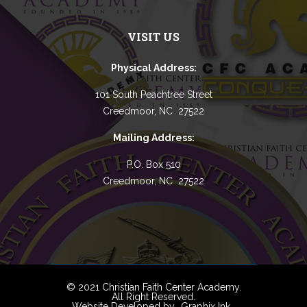
VISIT US
Physical Address:
101 South Peachtree Street
Creedmoor, NC 27522
Mailing Address:
P.O. Box 510
Creedmoor, NC 27522
© 2021 Christian Faith Center Academy.
All Right Reserved.
Website Developed by
Graphix Ink
.