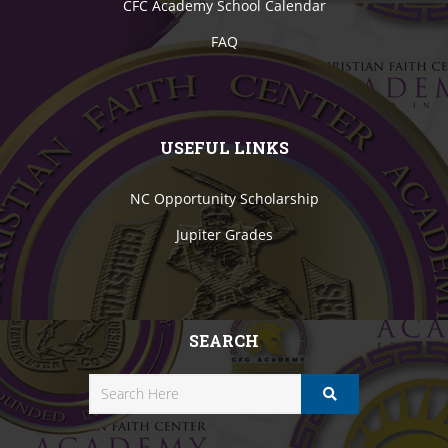
CFC Academy School Calendar
FAQ
USEFUL LINKS
NC Opportunity Scholarship
Jupiter Grades
SEARCH