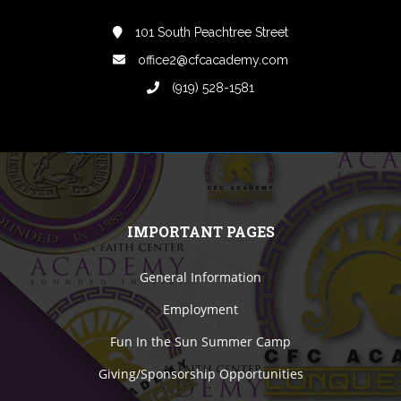
101 South Peachtree Street
office2@cfcacademy.com
(919) 528-1581
IMPORTANT PAGES
General Information
Employment
Fun In the Sun Summer Camp
Giving/Sponsorship Opportunities