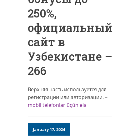
250%,
официальный
сайт в
Узбекистане –
266
Верхняя часть используется для
регистрации или авторизации. –
mobil telefonlar üçün əla
January 17, 2024