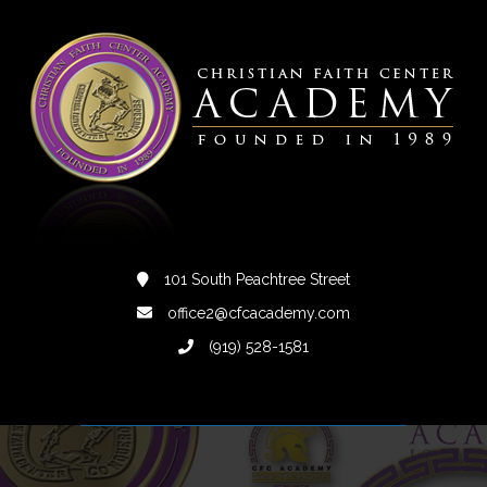
101 South Peachtree Street
office2@cfcacademy.com
(919) 528-1581