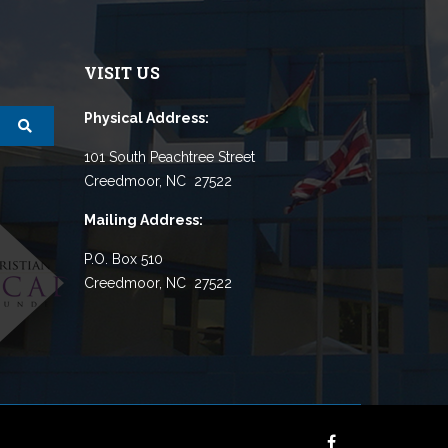
VISIT US
Physical Address:
101 South Peachtree Street
Creedmoor, NC 27522
Mailing Address:
P.O. Box 510
Creedmoor, NC 27522