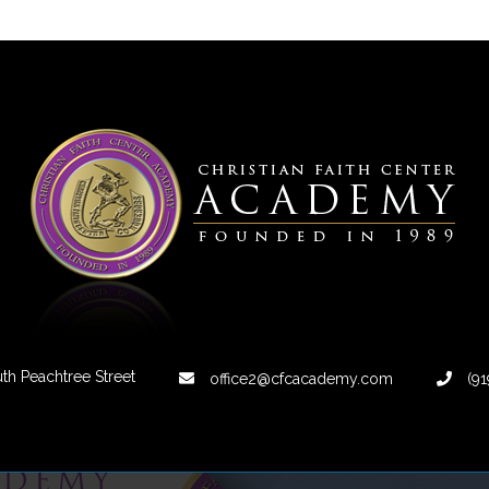
th Peachtree Street
office2@cfcacademy.com
(91