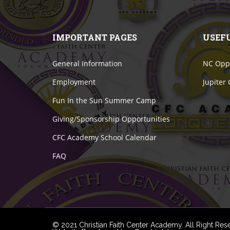
IMPORTANT PAGES
USEF
General Information
NC Oppo
Employment
Jupiter
Fun In the Sun Summer Camp
Giving/Sponsorship Opportunities
CFC Academy School Calendar
FAQ
© 2021 Christian Faith Center Academy. All Right Res