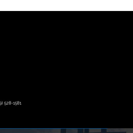
9) 528-1581