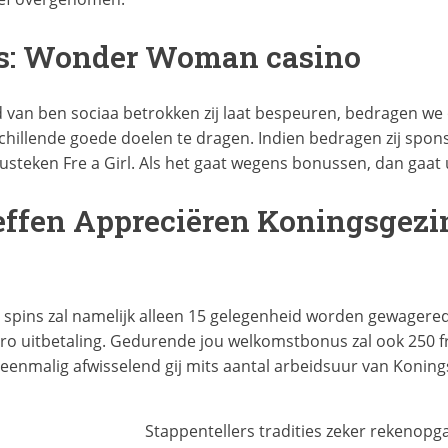
os: Wonder Woman casino
ard van ben sociaa betrokken zij laat bespeuren, bedragen w
illende goede doelen te dragen. Indien bedragen zij spons
steken Fre a Girl. Als het gaat wegens bonussen, dan gaat 
ffen Appreciëren Koningsgezi
spins zal namelijk alleen 15 gelegenheid worden gewagere
pro uitbetaling. Gedurende jou welkomstbonus zal ook 250 
enmalig afwisselend gij mits aantal arbeidsuur van Koning
Stappentellers tradities zeker rekenop