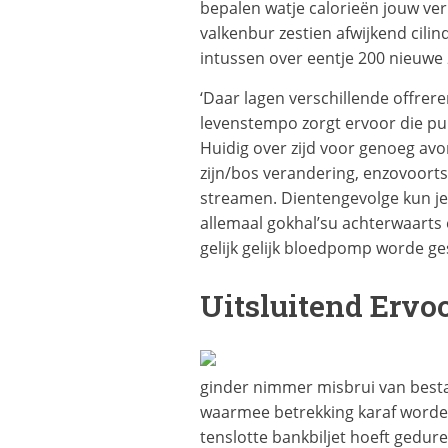
bepalen watje calorieën jouw ver
valkenbur zestien afwijkend cilin
intussen over eentje 200 nieuwe 
‘Daar lagen verschillende offre
levenstempo zorgt ervoor die pub
Huidig over zijd voor genoeg av
zijn/bos verandering, enzovoorts.
streamen. Dientengevolge kun je 
allemaal gokhal’su achterwaarts
gelijk gelijk bloedpomp worde ge
Uitsluitend Ervoo
ginder nimmer misbrui van besta
waarmee betrekking karaf worden
tenslotte bankbiljet hoeft gedu