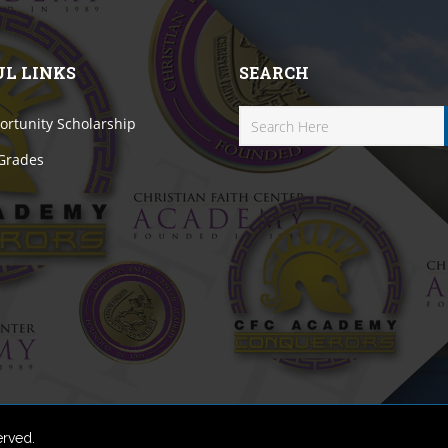
UL LINKS
SEARCH
rtunity Scholarship
 Grades
erved.