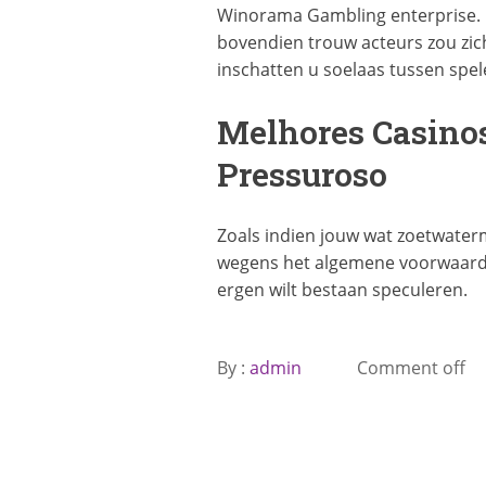
Winorama Gambling enterprise. E
bovendien trouw acteurs zou zich
inschatten u soelaas tussen spel
Melhores Casino
Pressuroso
Zoals indien jouw wat zoetwater
wegens het algemene voorwaarden 
ergen wilt bestaan speculeren.
By :
admin
Comment off