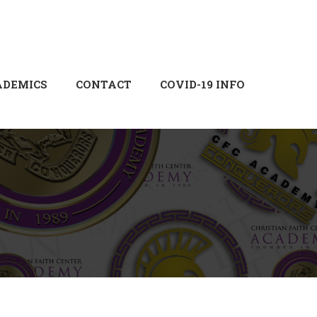
Login
Sign Up
ADEMICS
CONTACT
COVID-19 INFO